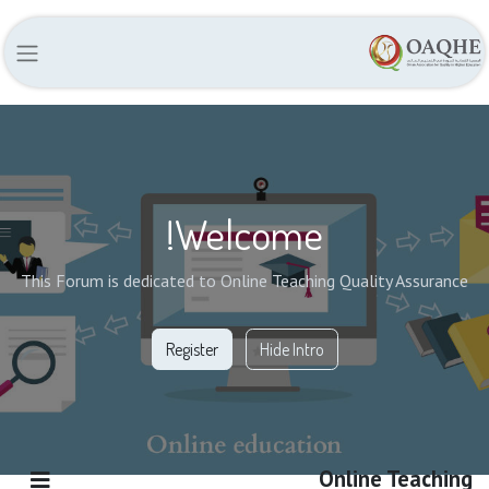
Welcome!
This Forum is dedicated to Online Teaching Quality Assurance
Register
Hide Intro
Online Teaching